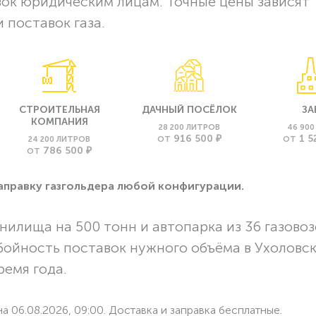
вок юридическим лицам. Точные цены зависят
 поставок газа.
СТРОИТЕЛЬНАЯ
ДАЧНЫЙ ПОСЁЛОК
ЗА
КОМПАНИЯ
28 200 ЛИТРОВ
46 90
916 500 ₽
1 5
24 200 ЛИТРОВ
ОТ
ОТ
786 500 ₽
ОТ
заправку газгольдера любой конфигурации.
нилища на 500 тонн и автопарка из 36 газовоз
бойность поставок нужного объёма в Ухоловс
ремя года.
а 06.08.2026, 09:00. Доставка и заправка бесплатные.