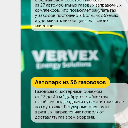
из 27 автомобильных газовых заправочных
комплексов, что позволяет закупать газ
у заводов постоянно в больших объёмах
и удерживать низкие цены для своих
клиентов.
Автопарк из 36 газовозов
Газовозы с цистернами объемом
3
от 12 до 36 м
добрутся к объектам
c любыми подъездными путями, в том числе
по грунтовке. Регулярные маршруты
в разных направлениях позволяют
доставлять газ всем вовремя.