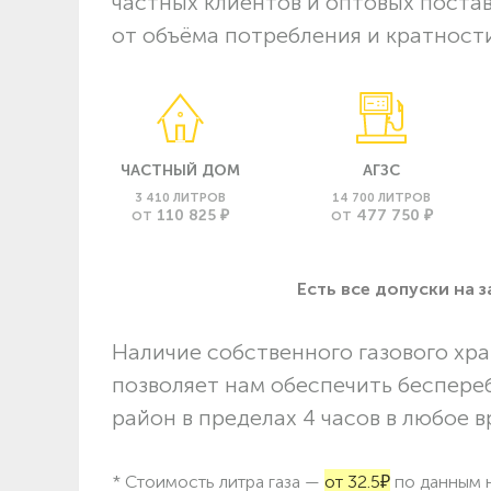
частных клиентов и оптовых поста
от объёма потребления и кратности
ЧАСТНЫЙ ДОМ
АГЗС
3 410 ЛИТРОВ
14 700 ЛИТРОВ
110 825 ₽
477 750 ₽
ОТ
ОТ
Есть все допуски нa 
Наличие собственного газового хра
позволяет нам обеспечить беспере
район в пределах 4 часов в любое в
* Стоимость литра газа —
от 32.5₽
по данным н