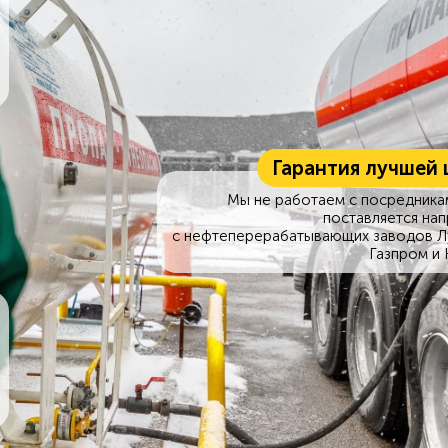
Гарантия лучшей 
Мы не работаем с посредникам
поставляется на
с нефтеперерабатывающих заводов Л
Газпром и 