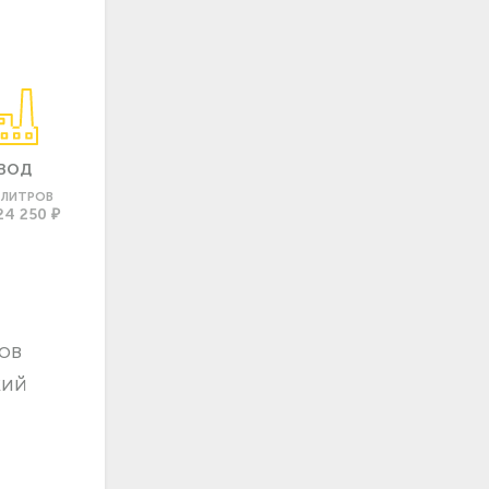
ВОД
0 ЛИТРОВ
24 250 ₽
ов
кий