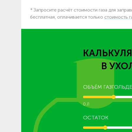
* Запросите расчёт стоимости газа для заправ
бесплатная, оплачивается только
стоимость г
КАЛЬКУЛЯ
В УХО
ОБЪЁМ ГАЗГОЛЬДЕ
0 Л
ОСТАТОК