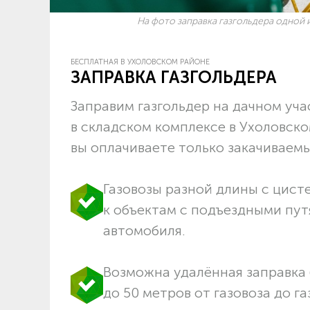
На фото заправка газгольдера одной и
БЕСПЛАТНАЯ В УХОЛОВСКОМ РАЙОНЕ
ЗАПРАВКА ГАЗГОЛЬДЕРА
Заправим газгольдер на дачном учас
в складском комплексе в Ухоловск
вы оплачиваете только закачиваемый
Газовозы разной длины с цист
к объектам c подъездными пут
автомобиля.
Возможна удалённая заправка 
до 50 метров от газовоза до га