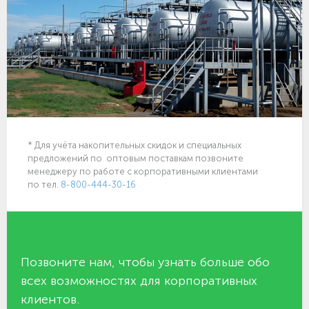
* Для учёта накопительных скидок и специальных
предложений по оптовым поставкам позвоните
менеджеру по работе с корпоративными клиентами
по тел.
8-800-444-30-16
Позвоните нам, чтобы узнать больше обо
всех возможностях для корпоративных
клиентов.