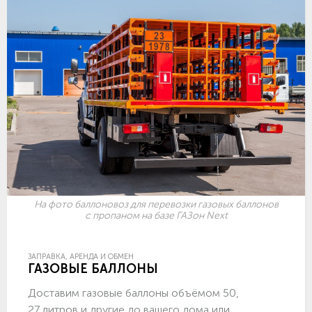
На фото баллоновоз для перевозки газовых баллонов
с пропаном на базе ГАЗон Next
ЗАПРАВКА, АРЕНДА И ОБМЕН
ГАЗОВЫЕ БАЛЛОНЫ
Доставим газовые баллоны объёмом 50,
27 литров и другие до вашего дома или