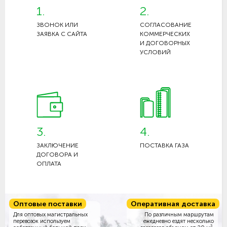
1.
2.
ЗВОНОК ИЛИ
СОГЛАСОВАНИЕ
ЗАЯВКА С САЙТА
КОММЕРЧЕСКИХ
И ДОГОВОРНЫХ
УСЛОВИЙ
3.
4.
ЗАКЛЮЧЕНИЕ
ПОСТАВКА ГАЗА
ДОГОВОРА И
ОПЛАТА
Оптовые поставки
Оперативная доставка
Для оптовых магистральных
По различным маршрутам
перевозок используем
ежедневно ездят несколько
3