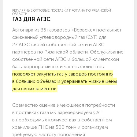
РЕГУЛЯРНЫЕ ОПТОВЫЕ ПОСТАВКИ ПРОПАНА ПО РЯЗАНСКОЙ
ОБЛАСТИ
ГАЗ ДЛЯ АГЗС
Автопарк из 36 газовозов «Вервекс» поставляет
сжиженный углеводородный газ (СУГ) для
27 АГЗС своей собственной сети и АГЗС
партнёров по Рязанской области. Обслуживание
собственной сети АГЗС и большой клиентской
базы корпоративных и частных клиентов
позволяет закупать газ у заводов постоянно
в больших объёмах и удерживать низкие цены
для своих клиентов.
Совместно оценив имеющиеся потребности
в поставках газа мы зарезервируем СУГ
в необходимых количествах в собственном
хранилище ГНС на 500 тонн и организуем
требуемую частоту пополнения.