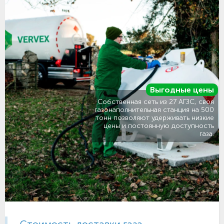
Выгодные цены
Собственная сеть из 27 АГЗС, своя
газонаполнительная станция на 500
тонн позволяют удерживать низкие
цены и постоянную доступность
газа.
Стоимость доставки газа