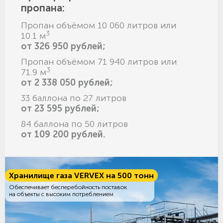
пропана:
Пропан объёмом 10 060 литров или
3
10.1 м
от 326 950 рублей;
Пропан объёмом 71 940 литров или
3
71.9 м
от 2 338 050 рублей;
33 баллона по 27 литров
от 23 595 рублей;
84 баллона по 50 литров
от 109 200 рублей.
Хранилище газа VERVEX на 500 тонн
Обеспечивает бесперебойность поставок
на объекты с высоким потреблением