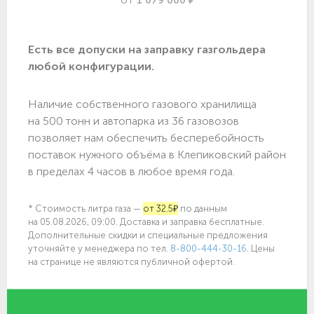
1 079 000 ₽
ОТ
Есть все допуски нa заправку газгольдера
любой конфигурации.
Наличие собственного газового хранилища
на 500 тонн и автопарка из 36 газовозов
позволяет нам обеспечить бесперебойность
поставок нужного объёма в Клепиковский район
в пределах 4 часов в любое время года.
* Стоимость литра газа —
от 32.5₽
по данным
на 05.08.2026, 09:00. Доставка и заправка бесплатные.
Дополнительные скидки и специальные предложения
уточняйте у менеджера по
тел.
8-800-444-30-16
. Цены
на странице не являются публичной офертой.