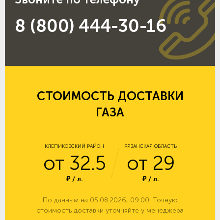
8 (800) 444-30-16
СТОИМОСТЬ ДОСТАВКИ
ГАЗА
КЛЕПИКОВСКИЙ РАЙОН
РЯЗАНСКАЯ ОБЛАСТЬ
от 32.5
от 29
₽ / л.
₽ / л.
По данным на 05.08.2026, 09:00. Точную
стоимость доставки уточняйте у менеджера