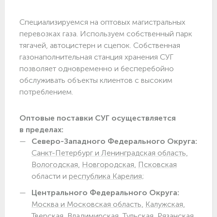
Специализируемся на оптовых магистральных
перевозках газа. Используем собственный парк
тягачей, автоцистерн и сцепок. Собственная
газонаполнительная станция хранения СУГ
позволяет одновременно и бесперебойно
обслуживать объекты клиентов с высоким
потреблением.
Оптовые поставки СУГ осуществляется
в пределах:
Северо-Западного Федерального Округа:
Санкт-Петербург и Ленинградская область,
Вологодская,
Новгородская,
Псковская
области и
республика Карелия;
Центрального Федерального Округа:
Москва и Московская область,
Калужская,
Тверская,
Владимирская,
Тульская,
Рязанская