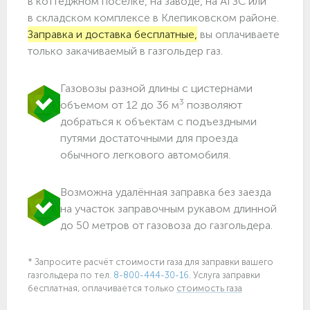
в коттеджном посёлке, на заводе, на АГЗС или
в складском комплексе в Клепиковском районе.
Заправка и доставка бесплатные,
вы оплачиваете
только закачиваемый в газгольдер газ.
Газовозы разной длины с цистернами
3
объемом от 12 до 36 м
позволяют
добраться к объектам c подъездными
путями достаточными для проезда
обычного легкового автомобиля.
Возможна удалённая заправка без заезда
на участок заправочным рукавом длинной
до 50 метров от газовоза до газгольдера.
* Запросите расчёт стоимости газа для заправки вашего
газгольдера по тел.
8-800-444-30-16
. Услуга заправки
бесплатная, оплачивается только
стоимость газа