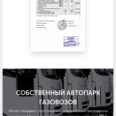
СОБСТВЕННЫЙ АВТОПАРК
ГАЗОВОЗОВ
Vervex обладает собственным современным автопарком