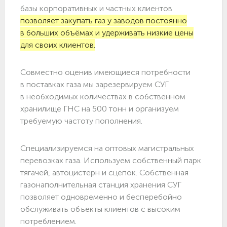
базы корпоративных и частных клиентов
позволяет закупать газ у заводов постоянно
в больших объёмах и удерживать низкие цены
для своих клиентов.
Совместно оценив имеющиеся потребности
в поставках газа мы зарезервируем СУГ
в необходимых количествах в собственном
хранилище ГНС на 500 тонн и организуем
требуемую частоту пополнения.
Специализируемся на оптовых магистральных
перевозках газа. Используем собственный парк
тягачей, автоцистерн и сцепок. Собственная
газонаполнительная станция хранения СУГ
позволяет одновременно и бесперебойно
обслуживать объекты клиентов с высоким
потреблением.