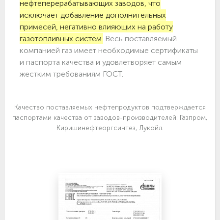
нефтеперерабатывающих заводов, что
исключает добавление дополнительных
примесей, негативно влияющих на работу
газотопливных систем.
Весь поставляемый
компанией газ имеет необходимые сертификаты
и паспорта качества и удовлетворяет самым
жестким требованиям ГОСТ.
Качество поставляемых нефтепродуктов подтверждается
паспортами качества от заводов-производителей: Газпром,
Киришинефтеоргсинтез, Лукойл.