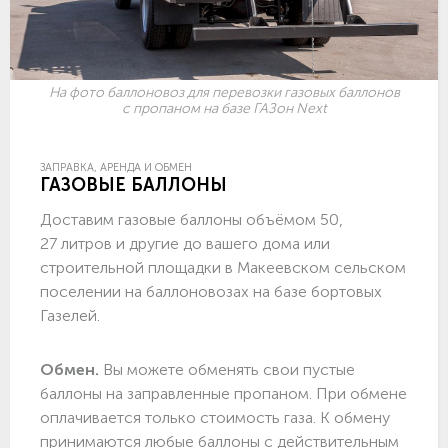
На фото баллоновоз для перевозки газовых баллонов
с пропаном на базе ГАЗон Next
ЗАПРАВКА, АРЕНДА И ОБМЕН
ГАЗОВЫЕ БАЛЛОНЫ
Доставим газовые баллоны объёмом 50,
27 литров и другие до вашего дома или
строительной площадки в Макеевском сельском
поселении на баллоновозах на базе бортовых
Газелей.
Обмен.
Вы можете обменять свои пустые
баллоны на заправленные пропаном. При обмене
оплачивается только стоимость газа. К обмену
принимаются любые баллоны с действительным