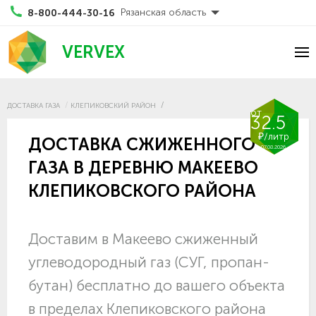
Рязанская область
8-800-444-30-16
VERVEX
ДОСТАВКА ГАЗА
КЛЕПИКОВСКИЙ РАЙОН
от
32.5
₽/литр
ДОСТАВКА СЖИЖЕННОГО
07.08.2026
ГАЗА В ДЕРЕВНЮ МАКЕЕВО
КЛЕПИКОВСКОГО РАЙОНА
Доставим в Макеево сжиженный
углеводородный газ (СУГ, пропан-
бутан) бесплатно до вашего объекта
в пределах Клепиковского района