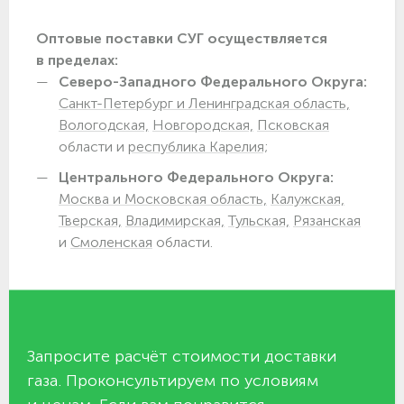
Оптовые поставки СУГ осуществляется
в пределах:
Северо-Западного Федерального Округа:
Санкт-Петербург и Ленинградская область,
Вологодская,
Новгородская,
Псковская
области и
республика Карелия;
Центрального Федерального Округа:
Москва и Московская область,
Калужская,
Тверская,
Владимирская,
Тульская,
Рязанская
и
Смоленская
области.
Запросите расчёт стоимости доставки
газа. Проконсультируем по условиям