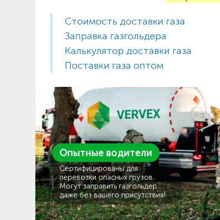
Стоимость доставки газа
Заправка газгольдера
Калькулятор доставки газа
Поставки газа оптом
Опытные водители
Сертифицированы для
перевозки опасных грузов.
Могут заправить газгольдер
даже без вашего присутствия!