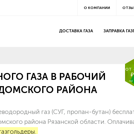
О КОМПАНИИ
ОТЗЫ
ДОСТАВКА ГАЗА
ЗАПРАВКА ГА
от
ОГО ГАЗА В РАБОЧИЙ
₽
на
АДОМСКОГО РАЙОНА
водородный газ (СУГ, пропан-бутан) беспла
домского района Рязанской области. Оплачив
газгольдеры.