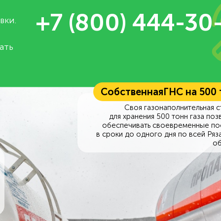
+7 (800) 444-30
вки.
ать
Собственная
ГНС на 500
Своя газонаполнительная с
для хранения 500 тонн газа поз
обеспечивать своевременные по
в сроки до одного дня по всей Ряз
об