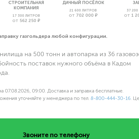
СТРОИТЕЛЬНАЯ
ДАЧНЫЙ ПОСЁЛОК
ЗА
КОМПАНИЯ
21 600 ЛИТРОВ
37 20
702 000 ₽
1 2
17 300 ЛИТРОВ
ОТ
ОТ
562 250 ₽
ОТ
заправку газгольдера любой конфигурации.
нилища на 500 тонн и автопарка из 36 газовоз
бойность поставок нужного объёма в Кадом
ода.
а 07.08.2026, 09:00. Доставка и заправка бесплатные.
ожения уточняйте у менеджера по
тел.
8-800-444-30-16
. Ц
Звоните по телефону