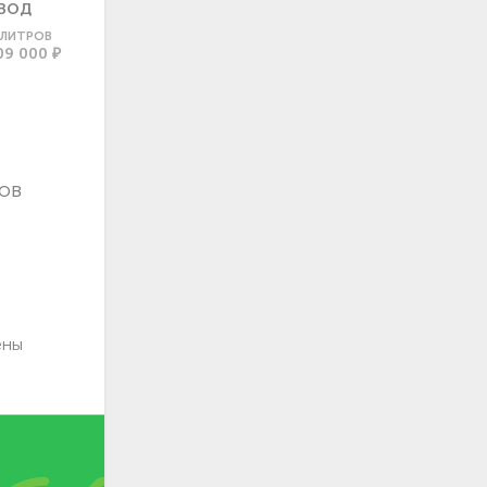
ВОД
0 ЛИТРОВ
09 000 ₽
ов
ены