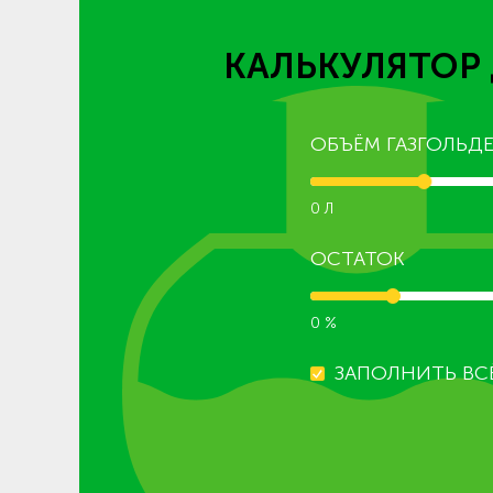
КАЛЬКУЛЯТОР 
ОБЪЁМ ГАЗГОЛЬДЕ
0 Л
ОСТАТОК
0 %
ЗАПОЛНИТЬ ВС