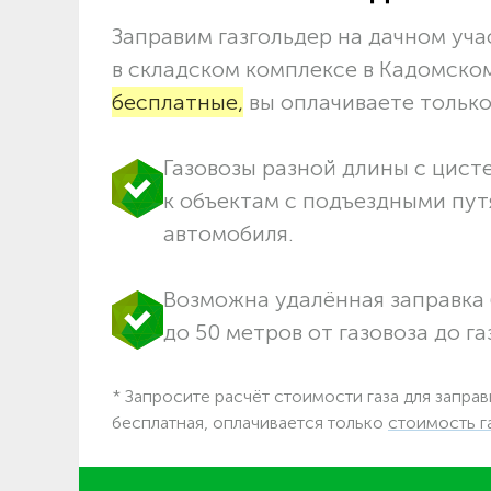
Заправим газгольдер на дачном учас
в складском комплексе в Кадомско
бесплатные,
вы оплачиваете только 
Газовозы разной длины с цист
к объектам c подъездными пут
автомобиля.
Возможна удалённая заправка 
до 50 метров от газовоза до га
* Запросите расчёт стоимости газа для заправ
бесплатная, оплачивается только
стоимость г