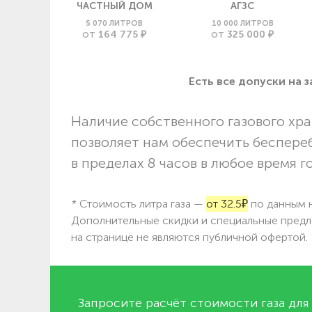
ЧАСТНЫЙ ДОМ
АГЗС
5 070 ЛИТРОВ
10 000 ЛИТРОВ
164 775 ₽
325 000 ₽
ОТ
ОТ
Есть все допуски нa 
Наличие собственного газового хра
позволяет нам обеспечить беспере
в пределах 8 часов в любое время г
* Стоимость литра газа —
от 32.5₽
по данным н
Дополнительные скидки и специальные предл
на странице не являются публичной офертой.
Запросите расчёт стоимости газа для