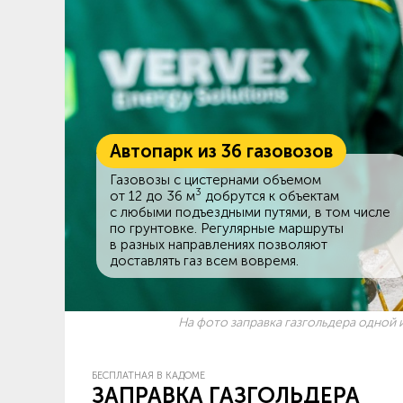
Автопарк из 36 газовозов
Газовозы с цистернами объемом
3
от 12 до 36 м
добрутся к объектам
c любыми подъездными путями, в том числе
по грунтовке. Регулярные маршруты
в разных направлениях позволяют
доставлять газ всем вовремя.
На фото заправка газгольдера одной и
БЕСПЛАТНАЯ В КАДОМЕ
ЗАПРАВКА ГАЗГОЛЬДЕРА