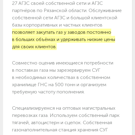
27 АГЗС своей собственной сети и АГЗС
партнёров по Рязанской области. Обслуживание
собственной сети АГЗС и большой клиентской
базы корпоративных и частных клиентов
позволяет закупать газ у заводов постоянно
в больших объёмах и удерживать низкие цены
для своих клиентов.
Совместно оценив имеющиеся потребности
в поставках газа мы зарезервируем СУГ
в необходимых количествах в собственном
хранилище ГНС на 500 тонн и организуем
требуемую частоту пополнения.
Специализируемся на оптовых магистральных
перевозках газа. Используем собственный парк
тягачей, автоцистерн и сцепок. Собственная
газонаполнительная станция хранения СУГ