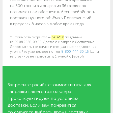
на 500 тонн и автопарка из 36 газовозов
позволяет нам обеспечить бесперебойность
поставок нужного объёма в Поплевинский
в пределах 8 часов в любое время года.
* Стоимость литра газа —
от 32.5₽
по данным
на 05.08.2026, 09:00. Доставка и заправка бесплатные.
Дополнительные скидки и специальные предложения
уточняйте у менеджера по
тел.
8-800-444-30-16
. Цены
на странице не являются публичной офертой.
Запросите расчёт стоимости газа для
заправки вашего газгольдера.
Проконсультируем по условиям
доставки. Если вам понравится,
то сможете выбрать время доставки