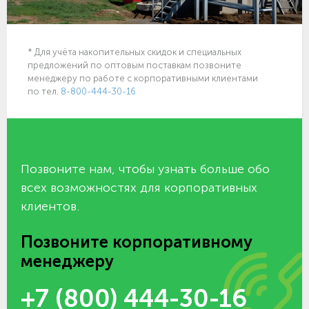
* Для учёта накопительных скидок и специальных
предложений по оптовым поставкам позвоните
менеджеру по работе с корпоративными клиентами
по тел.
8-800-444-30-16
Позвоните нам, чтобы узнать больше обо
всех возможностях для корпоративных
клиентов.
Позвоните корпоративному
менеджеру
+7 (800) 444-30-16