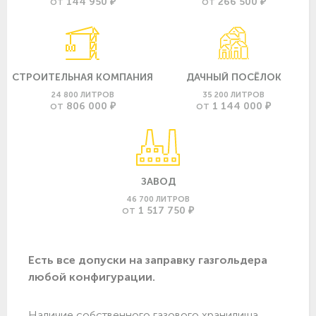
144 950 ₽
266 500 ₽
ОТ
ОТ
СТРОИТЕЛЬНАЯ КОМПАНИЯ
ДАЧНЫЙ ПОСЁЛОК
24 800 ЛИТРОВ
35 200 ЛИТРОВ
806 000 ₽
1 144 000 ₽
ОТ
ОТ
ЗАВОД
46 700 ЛИТРОВ
1 517 750 ₽
ОТ
Есть все допуски нa заправку газгольдера
любой конфигурации.
Наличие собственного газового хранилища