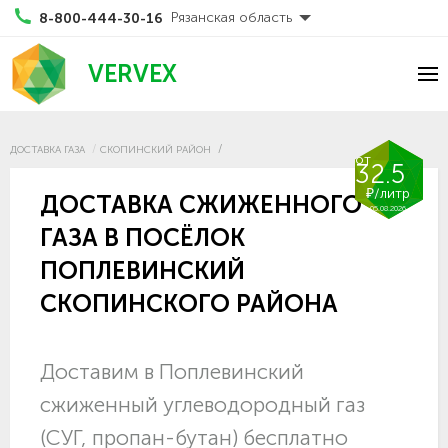
Рязанская область
8-800-444-30-16
VERVEX
ДОСТАВКА ГАЗА
СКОПИНСКИЙ РАЙОН
от
32.5
₽/литр
ДОСТАВКА СЖИЖЕННОГО
05.08.2026
ГАЗА В ПОСЁЛОК
ПОПЛЕВИНСКИЙ
СКОПИНСКОГО РАЙОНА
Доставим в Поплевинский
сжиженный углеводородный газ
(СУГ, пропан-бутан) бесплатно