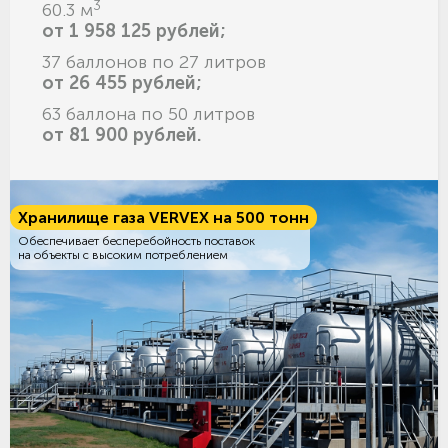
3
60.3 м
от 1 958 125 рублей;
37 баллонов по 27 литров
от 26 455 рублей;
63 баллона по 50 литров
от 81 900 рублей.
Хранилище газа VERVEX на 500 тонн
Обеспечивает бесперебойность поставок
на объекты с высоким потреблением