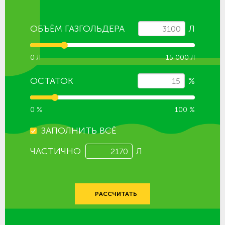
ОБЪЁМ ГАЗГОЛЬДЕРА
Л
0 Л
15 000 Л
ОСТАТОК
%
0 %
100 %
ЗАПОЛНИТЬ ВСЁ
ЧАСТИЧНО
Л
РАССЧИТАТЬ