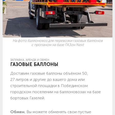
На фото баллоновоз для перевозки газовых баллонов
с пропаном на базе ГАЗон Next
ЗАПРАВКА, АРЕНДА И ОБМЕН
ГАЗОВЫЕ БАЛЛОНЫ
Доставим газовые баллоны объёмом 50,
27 литров и другие до вашего дома или
строительной площадки в Побединском
городском поселении на баллоновозах на базе
бортовых Газелей.
Обмен.
Вы можете обменять свои пустые