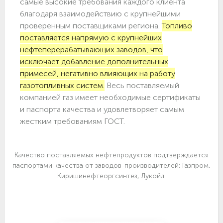
самые высокие требования каждого клиента
благодаря взаимодействию с крупнейшими
проверенным поставщиками региона.
Топливо
поставляется напрямую с крупнейших
нефтеперерабатывающих заводов, что
исключает добавление дополнительных
примесей, негативно влияющих на работу
газотопливных систем.
Весь поставляемый
компанией газ имеет необходимые сертификаты
и паспорта качества и удовлетворяет самым
жестким требованиям ГОСТ.
Качество поставляемых нефтепродуктов подтверждается
паспортами качества от заводов-производителей: Газпром,
Киришинефтеоргсинтез, Лукойл.