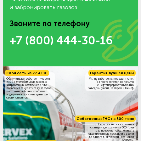
и забронировать газовоз.
Звоните по телефону
+7 (800) 444-30-16
Своя сеть из 27 АГЗС
Гарантия лучшей цены
Обслуживаем собственную сеть
Мы не работаем с посредниками.
из 27 автомобильных газовых
Газ поставляется напрямую
заправочных комплексов, что
с нефтеперерабатывающих
позволяет закупать газ у заводов
заводов Лукойл, Газпром и Кинеф.
постоянно в больших объёмах
и удерживать низкие цены для
своих клиентов.
Собственная
ГНС на 500 тонн
Своя газонаполнительная
станция для хранения 500 тонн
газа позволяет обеспечивать
своевременные поставки в сроки
до одного дня по всей Рязанской
области.